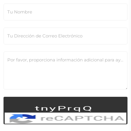
Tu Nombre
Tu Dirección de Correo Electrónico
Por favor, proporciona información adicional para ayudarnos a verificar este cambio